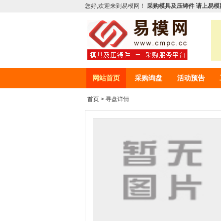
您好,欢迎来到易模网！
采购模具及压铸件 请上易模
网站首页
采购询盘
活动预告
首页
> 寻盘详情