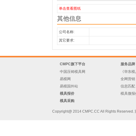
单击查看图纸
其他信息
公司名称:
其它要求:
CMPC旗下平台
服务品牌
中国压铸模具网
《华东模
易模网
全网营销
易模国外站
信息匹配
模具报价
模具微报
模具采购
Copyright@ 2014 CMPC.CC All Rights Reserved.