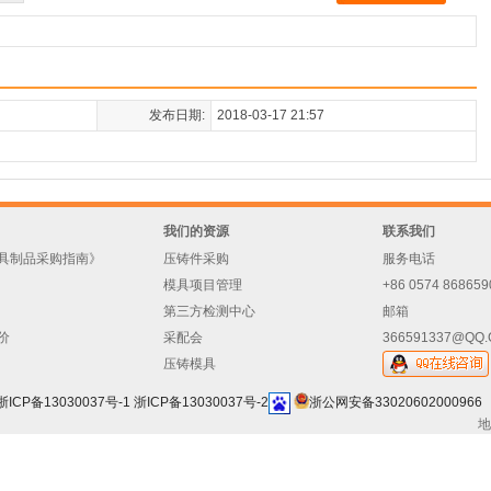
发布日期:
2018-03-17 21:57
我们的资源
联系我们
具制品采购指南》
压铸件采购
服务电话
模具项目管理
+86 0574 868659
第三方检测中心
邮箱
价
采配会
366591337@QQ
压铸模具
浙ICP备13030037号-1
浙ICP备13030037号-2
浙公网安备33020602000966
地