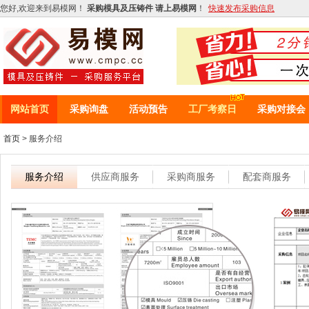
您好,欢迎来到易模网！
采购模具及压铸件 请上易模网
！
快速发布采购信息
网站首页
采购询盘
活动预告
工厂考察日
采购对接会
首页
> 服务介绍
服务介绍
供应商服务
采购商服务
配套商服务