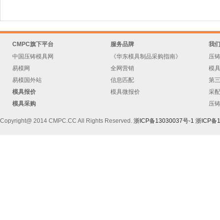
CMPC旗下平台
服务品牌
我
中国压铸模具网
《华东模具制品采购指南》
压
易模网
全网营销
模
易模国外站
信息匹配
第
模具报价
模具微报价
采
模具采购
压
Copyright@ 2014 CMPC.CC All Rights Reserved.
浙ICP备13030037号-1
浙ICP备1