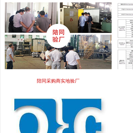
陪同采购商实地验厂