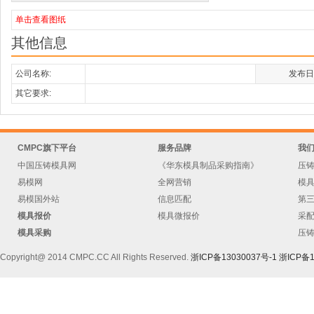
单击查看图纸
其他信息
公司名称:
发布日
其它要求:
CMPC旗下平台
服务品牌
我
中国压铸模具网
《华东模具制品采购指南》
压
易模网
全网营销
模
易模国外站
信息匹配
第
模具报价
模具微报价
采
模具采购
压
Copyright@ 2014 CMPC.CC All Rights Reserved.
浙ICP备13030037号-1
浙ICP备1