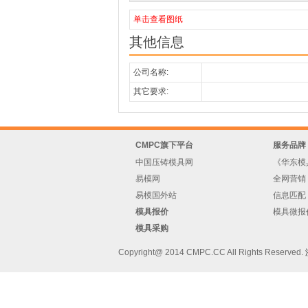
单击查看图纸
其他信息
公司名称:
其它要求:
CMPC旗下平台
服务品牌
中国压铸模具网
《华东模
易模网
全网营销
易模国外站
信息匹配
模具报价
模具微报
模具采购
Copyright@ 2014 CMPC.CC All Rights Reserved.