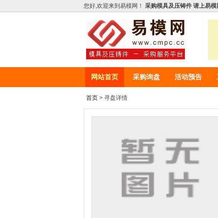
您好,欢迎来到易模网！
采购模具及压铸件 请上易模
网站首页
采购询盘
活动预告
首页
> 寻盘详情