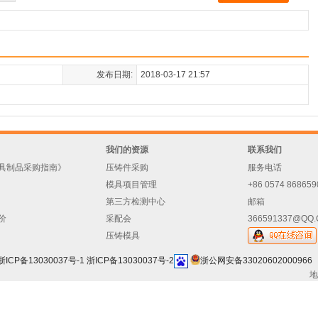
发布日期:
2018-03-17 21:57
我们的资源
联系我们
具制品采购指南》
压铸件采购
服务电话
模具项目管理
+86 0574 868659
第三方检测中心
邮箱
价
采配会
366591337@QQ
压铸模具
浙ICP备13030037号-1
浙ICP备13030037号-2
浙公网安备33020602000966
地