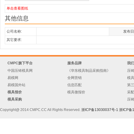
单击查看图纸
其他信息
公司名称:
发布日
其它要求:
CMPC旗下平台
服务品牌
我
中国压铸模具网
《华东模具制品采购指南》
压
易模网
全网营销
模
易模国外站
信息匹配
第
模具报价
模具微报价
采
模具采购
压
Copyright@ 2014 CMPC.CC All Rights Reserved.
浙ICP备13030037号-1
浙ICP备1