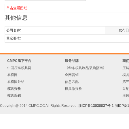
单击查看图纸
其他信息
公司名称:
发布日
其它要求:
CMPC旗下平台
服务品牌
我
中国压铸模具网
《华东模具制品采购指南》
压
易模网
全网营销
模
易模国外站
信息匹配
第
模具报价
模具微报价
采
模具采购
压
Copyright@ 2014 CMPC.CC All Rights Reserved.
浙ICP备13030037号-1
浙ICP备1