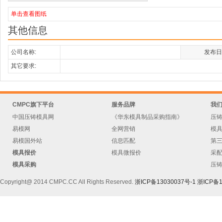
单击查看图纸
其他信息
公司名称:
发布日
其它要求:
CMPC旗下平台
服务品牌
我
中国压铸模具网
《华东模具制品采购指南》
压
易模网
全网营销
模
易模国外站
信息匹配
第
模具报价
模具微报价
采
模具采购
压
Copyright@ 2014 CMPC.CC All Rights Reserved.
浙ICP备13030037号-1
浙ICP备1