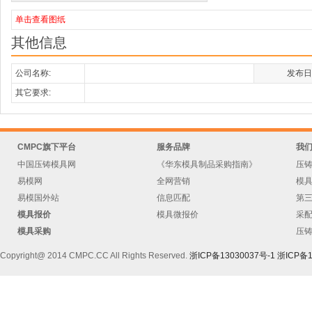
单击查看图纸
其他信息
公司名称:
发布日
其它要求:
CMPC旗下平台
服务品牌
我
中国压铸模具网
《华东模具制品采购指南》
压
易模网
全网营销
模
易模国外站
信息匹配
第
模具报价
模具微报价
采
模具采购
压
Copyright@ 2014 CMPC.CC All Rights Reserved.
浙ICP备13030037号-1
浙ICP备1