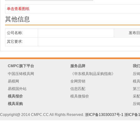
单击查看图纸
其他信息
公司名称:
发布日
其它要求:
CMPC旗下平台
服务品牌
我
中国压铸模具网
《华东模具制品采购指南》
压
易模网
全网营销
模
易模国外站
信息匹配
第
模具报价
模具微报价
采
模具采购
压
Copyright@ 2014 CMPC.CC All Rights Reserved.
浙ICP备13030037号-1
浙ICP备1