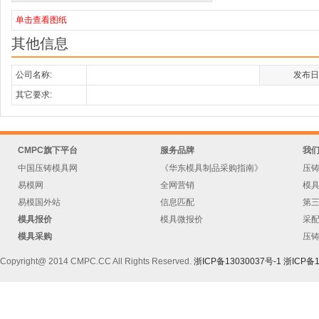
单击查看图纸
其他信息
公司名称:
发布日
其它要求:
CMPC旗下平台
服务品牌
我
中国压铸模具网
《华东模具制品采购指南》
压
易模网
全网营销
模
易模国外站
信息匹配
第
模具报价
模具微报价
采
模具采购
压
Copyright@ 2014 CMPC.CC All Rights Reserved.
浙ICP备13030037号-1
浙ICP备1