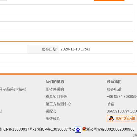
发布日期:
2020-11-10 17:43
我们的资源
联系我们
具制品采购指南》
压铸件采购
服务电话
模具项目管理
+86 0574 868659
第三方检测中心
邮箱
价
采配会
366591337@QQ
压铸模具
浙ICP备13030037号-1
浙ICP备13030037号-2
浙公网安备33020602000966
地