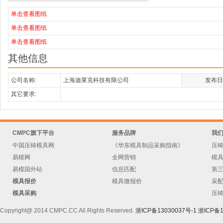
单击查看图纸
单击查看图纸
单击查看图纸
其他信息
公司名称:
上海迪莱克科技有限公司
发布日
其它要求:
CMPC旗下平台
服务品牌
我
中国压铸模具网
《华东模具制品采购指南》
压
易模网
全网营销
模
易模国外站
信息匹配
第
模具报价
模具微报价
采
模具采购
压
Copyright@ 2014 CMPC.CC All Rights Reserved.
浙ICP备13030037号-1
浙ICP备1