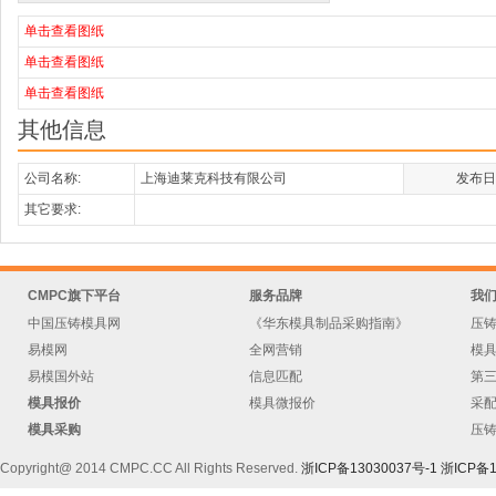
单击查看图纸
单击查看图纸
单击查看图纸
其他信息
公司名称:
上海迪莱克科技有限公司
发布日
其它要求:
CMPC旗下平台
服务品牌
我
中国压铸模具网
《华东模具制品采购指南》
压
易模网
全网营销
模
易模国外站
信息匹配
第
模具报价
模具微报价
采
模具采购
压
Copyright@ 2014 CMPC.CC All Rights Reserved.
浙ICP备13030037号-1
浙ICP备1