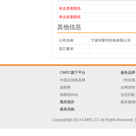
单击查看图纸
单击查看图纸
其他信息
公司名称:
宁波利莱珂光电有限公司
其它要求:
CMPC旗下平台
服务品牌
中国压铸模具网
《华东模
易模网
全网营销
易模国外站
信息匹配
模具报价
模具微报
模具采购
Copyright@ 2014 CMPC.CC All Rights Reserved.