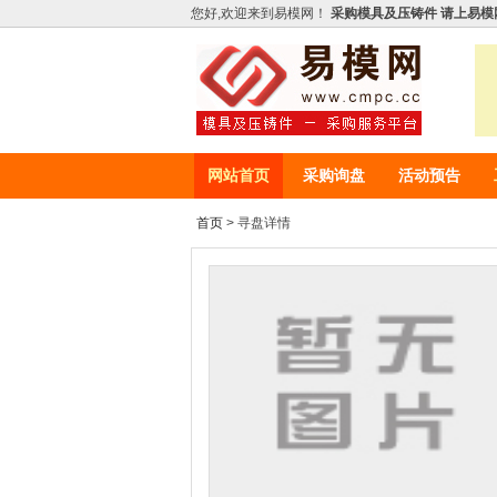
您好,欢迎来到易模网！
采购模具及压铸件 请上易模
网站首页
采购询盘
活动预告
首页
> 寻盘详情