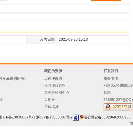
发布日期:
2021-09-25 15:13
我们的资源
联系我们
具制品采购指南》
压铸件采购
服务电话
模具项目管理
+86 0574 868659
第三方检测中心
邮箱
价
采配会
366591337@QQ
压铸模具
浙ICP备13030037号-1
浙ICP备13030037号-2
浙公网安备33020602000966
地