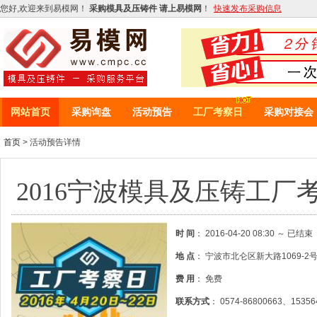
您好,欢迎来到易模网！
采购模具及压铸件 请上易模网
！
快速发布采购信息
网站首页
采购询盘
活动预告
工厂考察日
采购对接会
首页
> 活动预告详情
2016宁波模具及压铸工厂考察
时 间
： 2016-04-20 08:30 ～ 已结束
地 点
： 宁波市北仑区新大路1069-2
费 用
： 免费
联系方式
： 0574-86800663、153