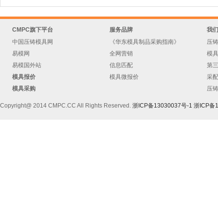
CMPC旗下平台
服务品牌
我
中国压铸模具网
《华东模具制品采购指南》
压
易模网
全网营销
模
易模国外站
信息匹配
第
模具报价
模具微报价
采
模具采购
压
Copyright@ 2014 CMPC.CC All Rights Reserved.
浙ICP备13030037号-1
浙ICP备1